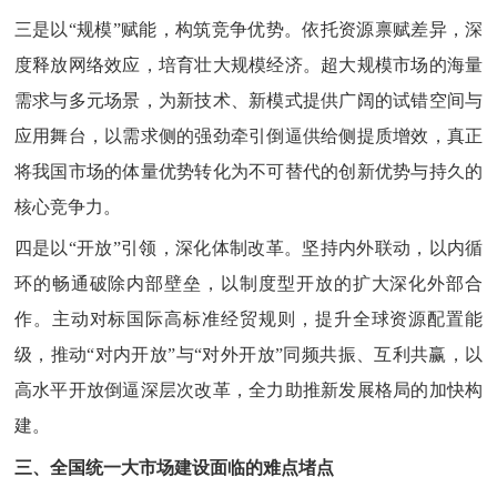
三是以“规模”赋能，构筑竞争优势。依托资源禀赋差异，深
度释放网络效应，培育壮大规模经济。超大规模市场的海量
需求与多元场景，为新技术、新模式提供广阔的试错空间与
应用舞台，以需求侧的强劲牵引倒逼供给侧提质增效，真正
将我国市场的体量优势转化为不可替代的创新优势与持久的
核心竞争力。
四是以“开放”引领，深化体制改革。坚持内外联动，以内循
环的畅通破除内部壁垒，以制度型开放的扩大深化外部合
作。主动对标国际高标准经贸规则，提升全球资源配置能
级，推动“对内开放”与“对外开放”同频共振、互利共赢，以
高水平开放倒逼深层次改革，全力助推新发展格局的加快构
建。
三、全国统一大市场建设面临的难点堵点