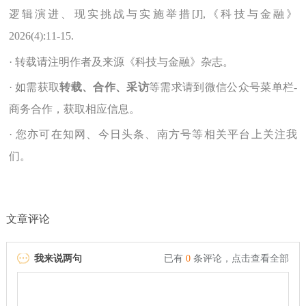
逻辑演进、现实挑战与实施举措[J],《科技与金融》
2026(4):11-15.
· 转载请注明作者及来源《科技与金融》杂志。
· 如需获取
转载、合作、采访
等需求请到微信公众号菜单栏-
商务合作，获取相应信息。
· 您亦可在知网、今日头条、南方号等相关平台上关注我
们。
文章评论
我来说两句
已有
0
条评论，
点击查看全部