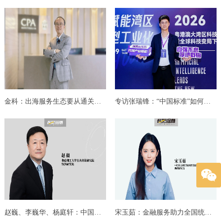
金科：出海服务生态要从通关到深耕
专访张瑞锋：“中国标准”如何打通新能源汽车出...
赵巍、李巍华、杨庭轩：中国新能源汽车产业国际...
宋玉茹：金融服务助力全国统一大市场建设：内...