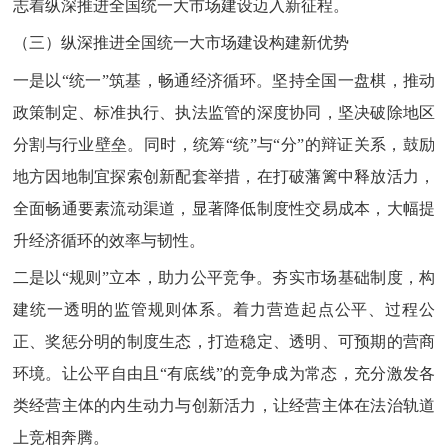
志着纵深推进全国统一大市场建设迈入新征程。
（三）纵深推进全国统一大市场建设构建新优势
一是以“统一”筑基，畅通经济循环。坚持全国一盘棋，推动
政策制定、标准执行、执法监管的深度协同，坚决破除地区
分割与行业壁垒。同时，统筹“统”与“分”的辩证关系，鼓励
地方因地制宜探索创新配套举措，在打破藩篱中释放活力，
全面畅通要素流动渠道，显著降低制度性交易成本，大幅提
升经济循环的效率与韧性。
二是以“规则”立本，助力公平竞争。夯实市场基础制度，构
建统一透明的监管规则体系。着力营造起点公平、过程公
正、奖惩分明的制度生态，打造稳定、透明、可预期的营商
环境。让公平自由且“有底线”的竞争成为常态，充分激发各
类经营主体的内生动力与创新活力，让经营主体在法治轨道
上竞相奔腾。