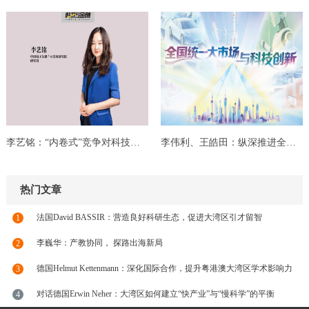
李艺铭：“内卷式”竞争对科技创新的影响机制与...
李伟利、王皓田：纵深推进全国统一大市场建设...
热门文章
法国David BASSIR：营造良好科研生态，促进大湾区引才留智
1
李巍华：产教协同， 探路出海新局
2
德国Helmut Kettenmann：深化国际合作，提升粤港澳大湾区学术影响力
3
对话德国Erwin Neher：大湾区如何建立“快产业”与“慢科学”的平衡
4