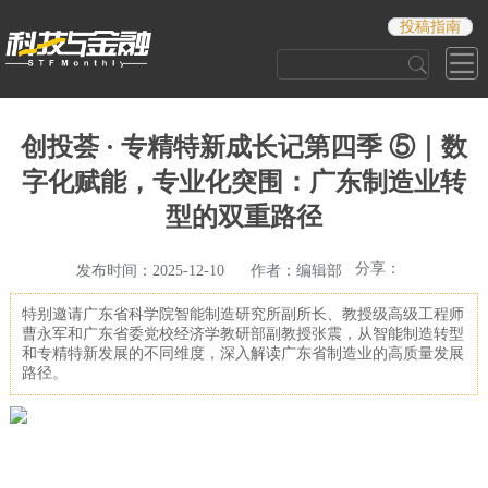
投稿指南
创投荟 · 专精特新成长记第四季 ⑤｜数
字化赋能，专业化突围：广东制造业转
型的双重路径
分享：
发布时间：2025-12-10 作者：编辑部
特别邀请广东省科学院智能制造研究所副所长、教授级高级工程师
曹永军和广东省委党校经济学教研部副教授张震，从智能制造转型
和专精特新发展的不同维度，深入解读广东省制造业的高质量发展
路径。