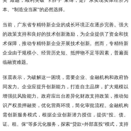
尖”难题，顺利突破“卡脖子”束缚，是广东实现实体经济为
本、“制造业当家”的必然选择。
当前，广东省专精特新企业的成长环境正在逐步完善。强大
的政策支持和良好的技术创新激励，为企业提供了资金和技
术保障，推动专精特新企业开展技术创新。然而，专精特新
企业由于规模小、经营历史短、抵押物不足等因素，普遍面
临融资难题。
张震表示，为破解这一困境，需要企业、金融机构和政府协
同发力。企业应提升创新能力，打造自主品牌，扩大规模以
增强抗风险能力。政府应出台差异化财政支持政策，推动知
识产权质押融资，优化营商环境，简化审批流程。金融机构
需创新服务模式，根据企业创新潜力授信，提供“投、债、
证、租、保”等多元化服务，探索“贷款+外部直投”模式，支持