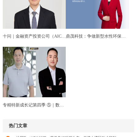
十问｜金融资产投资公司（AIC）股权投资如何打...
鼎茂科技：争做新型水性环保材料创新先锋，为...
专精特新成长记第四季 ⑤｜数字化赋能，专业化...
热门文章