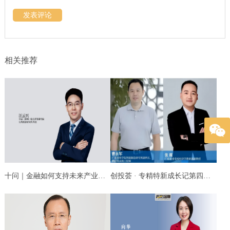
发表评论
相关推荐
十问｜金融如何支持未来产业高质量发展？
创投荟 · 专精特新成长记第四季 ⑤｜数字化赋...