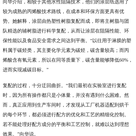
向华介绍，相较于其他水性阻隔技术，他们的涂层纸选用了
较为成熟的丙烯酸技术路线，在成本和环保方面更具有优
势。她解释，涂层由热塑性树脂复配而成，即将主树脂与团
队精选的辅树脂进行科学复配，从而让涂层在阻隔性能、环
保性能以及食品安全需求之间达到平衡。“以往用于淋膜的塑
料属于碳烃类，其主要化学元素为碳烃，碳含量较高；而丙
烯酸含有氧元素，所以在同等质量下，碳含量能够降低60%，
进而实现减碳目标。”
复配的过程，十分迂回曲折。“我们最初在实验室进行复配
时，因为所有操作都只是小体量，并没有遇到什么困难。然
而，真正应用到生产车间时，才发现从工厂机器适配到烘干
的每个环节，都必须进行配方的优化和工艺的精细化控制。
若不能处理好配方成分的平衡和工艺控制，就难以达到理想
效果。”向华说。