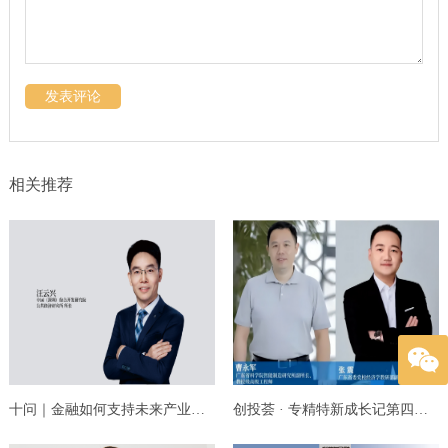
发表评论
相关推荐
十问｜金融如何支持未来产业高质量发展？
创投荟 · 专精特新成长记第四季 ⑤｜数字化赋...