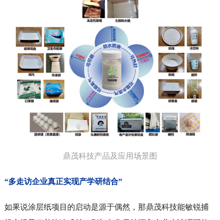
鼎茂科技产品及应用场景图
“多走访企业真正实现产学研结合”
如果说涂层纸项目的启动是源于偶然，那鼎茂科技能敏锐捕