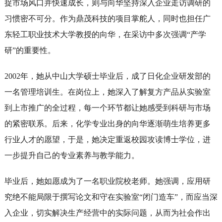
捉市场风口并快速成长，则与向华坚持深入企业走访调研的
习惯密不可分。作为鼎茂科技的项目掌舵人，同时也担任广
东轻工职业技术大学教授的向华，在采访中多次强调“产学
研”的重要性。
2002年，她从中山大学硕士毕业后，成了日化企业研发部的
一名管理培训生。在岗位上，她深入了解复方产品从实验室
到上市推广的全过程，每一个环节都让她感受到科研与市场
的紧密联系。后来，化学专业出身的向华逐渐萌生培养更多
行业人才的愿望，于是，她决定重返校园攻读博士学位，进
一步提升自己的专业素养与教学能力。
毕业后，她如愿成为了一名职业院校老师。她强调，应用研
究绝不能局限于撰写论文和守在实验室“闭门造车”，而应当深
入企业，切实解决生产经营中的实际问题，从而为社会作出