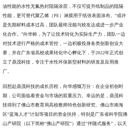
油性能的水性无氟热封阻隔涂层，不仅可提升纸制品的阻隔
性能，更可替代聚乙烯（PE）淋膜用于纸张表面涂布。“或许
是先期材料成本过高，团队最终没能与校友达成进一步产业
化合作。”向华称，为了让技术转化为实际生产力，团队一边
对技术进行严格的成本管控，一边积极投身各类创新创业大
赛，并在广东省高校成果转化中心孵化下，于2022年正式创
立了鼎茂科技，专注于水性环保新型材料的研发及应用推
广。
回想起鼎茂科技的成长历程，向华感慨万分：在企业初创时
期，公司面临着资金与市场的双重压力。幸运的是，鼎茂科
技得到了佛山市教育局高校教师特色创新研究、佛山市南海
区“蓝海人才”计划等项目的资金扶持，特别是广东省科学院佛
山产研院（以下简称“佛山产研院”）通过“伴随式服务”，以天