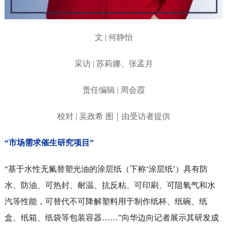
文 | 何静怡
采访 | 苏莉娜、张孟月
责任编辑 | 周会霞
校对 | 吴政希 图｜由受访者提供
“市场需求催生研究项目”
“基于水性无氟替塑光油的涂层纸（下称‘涂层纸’）具有防
水、防油、可热封、耐温、抗反粘、可印刷、可阻氧气和水
汽等性能，可替代不可降解塑料用于制作纸杯、纸碗、纸
盒、纸箱、纸袋等包装容器……”向华边向记者展示其研发成