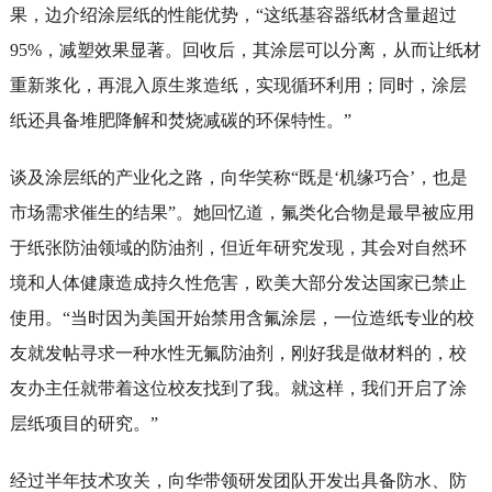
果，边介绍涂层纸的性能优势，“这纸基容器纸材含量超过
95%，减塑效果显著。回收后，其涂层可以分离，从而让纸材
重新浆化，再混入原生浆造纸，实现循环利用；同时，涂层
纸还具备堆肥降解和焚烧减碳的环保特性。”
谈及涂层纸的产业化之路，向华笑称“既是‘机缘巧合’，也是
市场需求催生的结果”。她回忆道，氟类化合物是最早被应用
于纸张防油领域的防油剂，但近年研究发现，其会对自然环
境和人体健康造成持久性危害，欧美大部分发达国家已禁止
使用。“当时因为美国开始禁用含氟涂层，一位造纸专业的校
友就发帖寻求一种水性无氟防油剂，刚好我是做材料的，校
友办主任就带着这位校友找到了我。就这样，我们开启了涂
层纸项目的研究。”
经过半年技术攻关，向华带领研发团队开发出具备防水、防