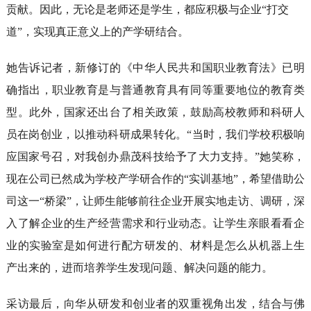
贡献。因此，无论是老师还是学生，都应积极与企业“打交
道”，实现真正意义上的产学研结合。
她告诉记者，新修订的《中华人民共和国职业教育法》已明
确指出，职业教育是与普通教育具有同等重要地位的教育类
型。此外，国家还出台了相关政策，鼓励高校教师和科研人
员在岗创业，以推动科研成果转化。“当时，我们学校积极响
应国家号召，对我创办鼎茂科技给予了大力支持。”她笑称，
现在公司已然成为学校产学研合作的“实训基地”，希望借助公
司这一“桥梁”，让师生能够前往企业开展实地走访、调研，深
入了解企业的生产经营需求和行业动态。让学生亲眼看看企
业的实验室是如何进行配方研发的、材料是怎么从机器上生
产出来的，进而培养学生发现问题、解决问题的能力。
采访最后，向华从研发和创业者的双重视角出发，结合与佛