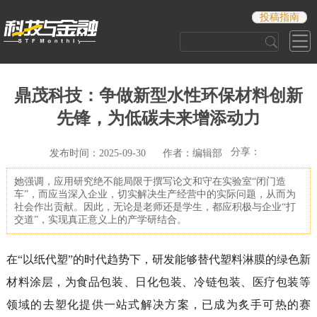
投稿指南
鼎茂科技：争做新型水性环保材料创新
先锋，为低碳未来增添动力
分享：
发布时间：2025-09-30 作者：编辑部
她强调，应用研究绝不能局限于撰写论文和守在实验室“闭门造
车”，而应当深入企业，切实解决生产经营中的实际问题，从而为
社会作出贡献。因此，无论是老师还是学生，都应积极与企业“打
交道”，实现真正意义上的产学研结合。
在“以纸代塑”的时代趋势下，研发能够替代塑料淋膜的绿色新
材料涂层，为食品包装、日化包装、冷链包装、医疗包装等
领域的去塑化提供一站式解决方案，已成为炙手可热的赛