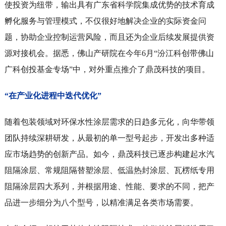
使投资为纽带，输出具有广东省科学院集成优势的技术育成
孵化服务与管理模式，不仅很好地解决企业的实际资金问
题，协助企业控制运营风险，而且还为企业后续发展提供资
源对接机会。据悉，佛山产研院在今年6月“汾江科创带佛山
广科创投基金专场”中，对外重点推介了鼎茂科技的项目。
“在产业化进程中迭代优化”
随着包装领域对环保水性涂层需求的日趋多元化，向华带领
团队持续深耕研发，从最初的单一型号起步，开发出多种适
应市场趋势的创新产品。如今，鼎茂科技已逐步构建起水汽
阻隔涂层、常规阻隔替塑涂层、低温热封涂层、瓦楞纸专用
阻隔涂层四大系列，并根据用途、性能、要求的不同，把产
品进一步细分为八个型号，以精准满足各类市场需要。