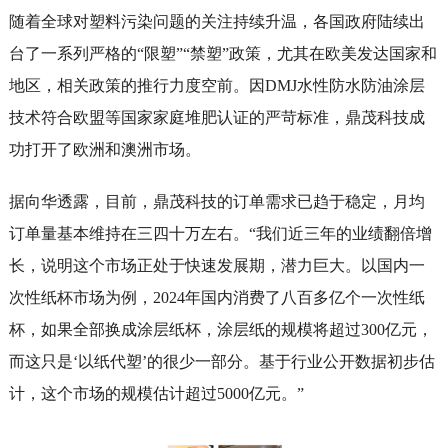
随着全球对塑料污染问题的关注持续升温，各国政府陆续出
台了一系列严格的“限塑”“禁塑”政策，尤其在欧美发达国家和
地区，相关政策的推行力度空前。因DMJ水性防水防油涂层
技术符合欧盟等国家家庭堆肥认证的严苛标准，鼎茂科技成
功打开了欧洲和澳洲市场。
据向华透露，目前，鼎茂科技的订单需求已趋于稳定，月均
订单量基本维持在三四十万左右。“我们近三年的业绩翻倍增
长，说明这个市场正处于快速发展期，潜力巨大。以国内一
次性纸杯市场为例，2024年国内消费了八百多亿个一次性纸
杯，如果全部换成涂层纸杯，涂层纸的规模将超过300亿元，
而这只是‘以纸代塑’的很少一部分。基于行业公开数据初步估
计，这个市场的规模估计超过5000亿元。”