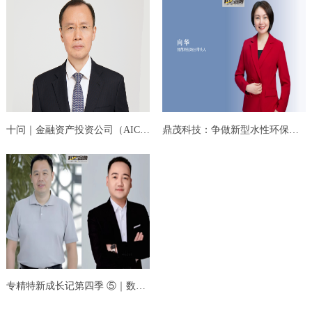
十问｜金融资产投资公司（AIC）股权投资如何打...
鼎茂科技：争做新型水性环保材料创新先锋，为...
专精特新成长记第四季 ⑤｜数字化赋能，专业化...