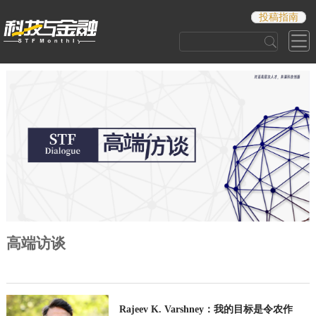
投稿指南
高端访谈
Rajeev K. Varshney：我的目标是令农作