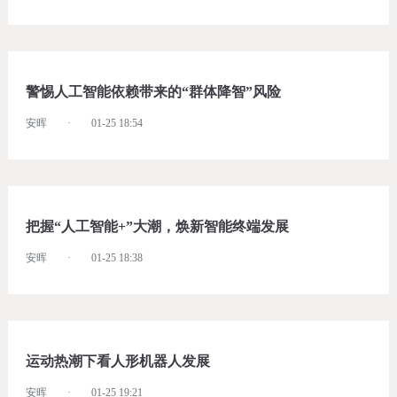
警惕人工智能依赖带来的“群体降智”风险
安晖
·
01-25 18:54
把握“人工智能+”大潮，焕新智能终端发展
安晖
·
01-25 18:38
运动热潮下看人形机器人发展
安晖
·
01-25 19:21