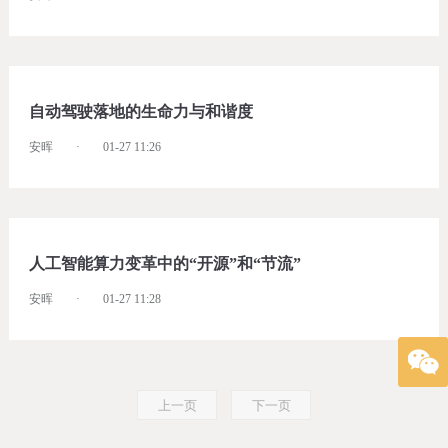
自动驾驶落地的生命力与和谐度
安晖
·
01-27 11:26
人工智能算力变革中的“开源”和“节流”
安晖
·
01-27 11:28
上一页
下一页