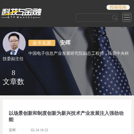
投稿指南
安晖
金卡名家
中国电子信息产业发展研究院副总工程师，民盟中央科
技委副主任
8
文章数
以场景创新和制度创新为新兴技术产业发展注入强劲动
能
安晖
·
02-24 16:32