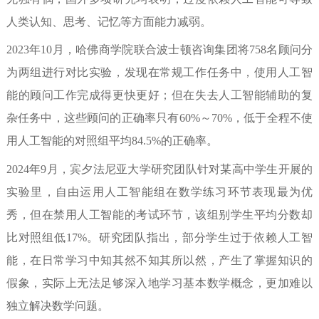
人类认知、思考、记忆等方面能力减弱。
2023
年
10
月，哈佛商学院联合波士顿咨询集团将758名顾问分
为两组进行对比实验，发现在常规工作任务中，使用人工智
能的顾问工作完成得更快更好；但在失去人工智能辅助的复
杂任务中，这些顾问的正确率只有60%
～
70%
，低于全程不使
用人工智能的对照组平均
84.5
%的正确率。
2024
年
9
月，宾夕法尼亚大学研究团队针对某高中学生开展的
实验里，自由运用人工智能组在数学练习环节表现最为优
秀，但在禁用人工智能的考试环节，该组别学生平均分数却
比对照组低
17%
。研究团队指出，部分学生过于依赖人工智
能，在日常学习中知其然不知其所以然，产生了掌握知识的
假象，实际上无法足够深入地学习基本数学概念，更加难以
独立解决数学问题。