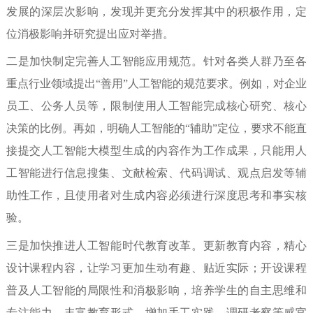
发展的深层次影响，发现并更充分发挥其中的积极作用，定
位消极影响并研究提出应对举措。
二是加快制定完善人工智能应用规范。
针对各类人群乃至各
重点行业领域提出“善用”人工智能的规范要求。例如，对企业
员工、公务人员等，限制使用人工智能完成核心研究、核心
决策的比例。再如，明确人工智能的“辅助”定位，要求不能直
接提交人工智能大模型生成的内容作为工作成果，只能用人
工智能进行信息搜集、文献检索、代码调试、观点启发等辅
助性工作，且使用者对生成内容必须进行深度思考和事实核
验。
三是加快推进人工智能时代教育改革。
更新教育内容，精心
设计课程内容，让学习更加生动有趣、贴近实际；开设课程
普及人工智能的局限性和消极影响，培养学生的自主思维和
专注能力。丰富教育形式，增加手工实践、调研考察等感官