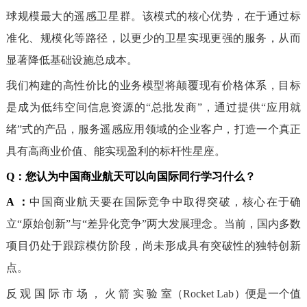
球规模最大的遥感卫星群。该模式的核心优势，在于通过标
准化、规模化等路径，以更少的卫星实现更强的服务，从而
显著降低基础设施总成本。
我们构建的高性价比的业务模型将颠覆现有价格体系，目标
是成为低纬空间信息资源的“总批发商”，通过提供“应用就
绪”式的产品，服务遥感应用领域的企业客户，打造一个真正
具有高商业价值、能实现盈利的标杆性星座。
Q：
您认为中国商业航天可以向国际同行学习什么？
A ：
中国商业航天要在国际竞争中取得突破，核心在于确
立“原始创新”与“差异化竞争”两大发展理念。当前，国内多数
项目仍处于跟踪模仿阶段，尚未形成具有突破性的独特创新
点。
反 观 国 际 市 场 ， 火 箭 实 验 室（Rocket Lab）便是一个值