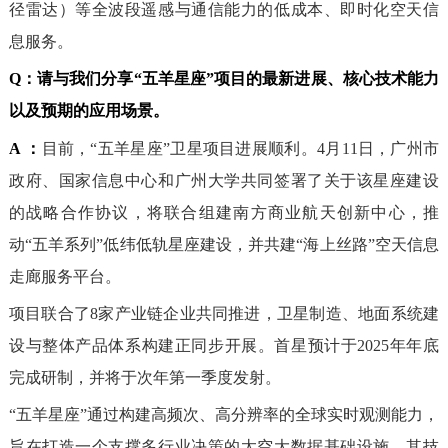
径雷达）等全波段遥感与通信能力的低成本、即时化空天信
息服务。
Q：
请与我们分享“五羊星座”项目的最新进展、核心技术能力
以及预期的应用场景。
A ：
目前，“五羊星座”卫星项目进展顺利。4月11日，广州市
政府、国
家信息中心和广州大学共同签署了关于该星座建设
的战略合作协议，将联合组建南方商业航天创新中心，推
动“五羊系列”低纬低轨星座建设，并共建“海上丝路”空天信息
走廊服务平台。
项目联合了8家产业链企业共同推进，卫星制造、地面系统建
设与整体产品体系构建正同步开展。首星预计于2025年年底
完成研制，并将于次年第一季度发射。
“五羊星座”通过构建高频次、高分辨率的全球实时观测能力，
旨在打造一个支撑多行业决策的太空大数据基础设施。其技