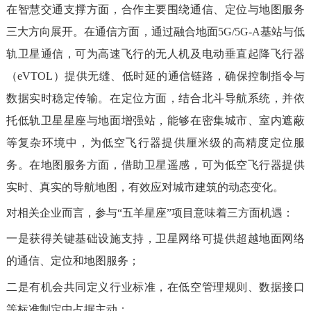
在智慧交通支撑方面，合作主要围绕通信、定位与地图服务
三大方向展开。在通信方面，通过融合地面5G/5G-A基站与低
轨卫星通信，可为高速飞行的无人机及电动垂直起降飞行器
（eVTOL）提供无缝、低时延的通信链路，确保控制指令与
数据实时稳定传输。在定位方面，结合北斗导航系统，并依
托低轨卫星星座与地面增强站，能够在密集城市、室内遮蔽
等复杂环境中，为低空飞行器提供厘米级的高精度定位服
务。在地图服务方面，借助卫星遥感，可为低空飞行器提供
实时、真实的导航地图，有效应对城市建筑的动态变化。
对相关企业而言，参与“五羊星座”项目意味着三方面机遇：
一是获得关键基础设施支持，卫星网络可提供超越地面网络
的通信、定位和地图服务；
二是有机会共同定义行业标准，在低空管理规则、数据接口
等标准制定中占据主动；