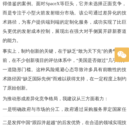
得借鉴的案例。面对SpaceX等巨头，它并未选择正面竞争，
而是专注于小型火箭发射细分市场。该公司通过差异化的技
术路径，为客户提供端到端的定制化服务，成功实现了比巨
头更优的发射成本控制，展现出在强大对手侧翼开辟新赛道
的能力。
事实上，制约创新的关键，在于缺乏“敢为天下先”的勇气。当
前，在不少创新项目的评估体系中，“美国是否做过”几乎成了
一道隐形门槛。这种风险规避心态导致许多具有前瞻性的技
术路径因“缺乏国际先例”而难以获得支持，在一定程度上制约
了原始创新。
为推动形成差异化竞争格局，我建议从三方面着力：
一是明确政府与市场的分工，政府通过采购服务界定国家任
务与商业项目，为企业释放市场空间；
二是发挥中国“跟踪并超越”的后发优势，在合适的领域实现技