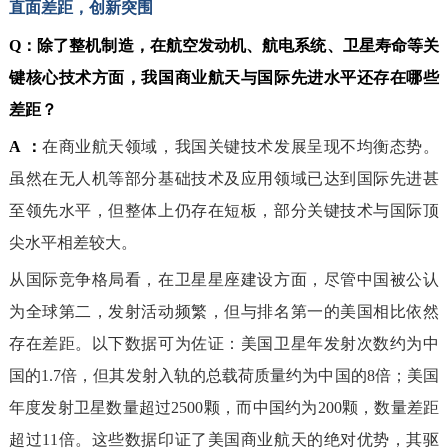
直面差距，创新突围
Q：
除了整机制造，在航空发动机、航电系统、卫星寿命等关
键核心技术方面，我国商业航天与国际先进水平还存在哪些
差距？
A ：
在商业航天领域，我国关键技术发展呈现不均衡态势。
虽然在无人机等部分基础技术及应用领域已达到国际先进甚
至领先水平，但整体上仍存在短板，部分关键技术与国际顶
尖水平相差较大。
从国际竞争格局看，在卫星星座建设方面，尽管中国被公认
为全球第二，发射活动频繁，但与排名第一的美国相比依然
存在差距。以下数据可为佐证：美国卫星年发射次数约为中
国的1.7倍，但其发射入轨的总载荷质量约为中国的8倍；美国
年度发射卫星数量超过2500颗，而中国约为200颗，数量差距
超过11倍。这些数据印证了美国商业航天的绝对优势，其驱