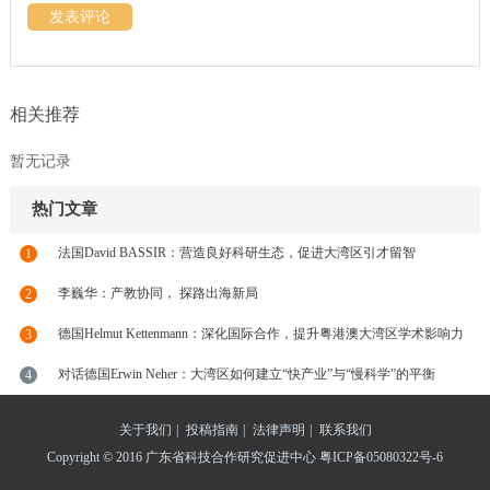
发表评论
相关推荐
暂无记录
热门文章
法国David BASSIR：营造良好科研生态，促进大湾区引才留智
1
李巍华：产教协同， 探路出海新局
2
德国Helmut Kettenmann：深化国际合作，提升粤港澳大湾区学术影响力
3
对话德国Erwin Neher：大湾区如何建立“快产业”与“慢科学”的平衡
4
关于我们
|
投稿指南
|
法律声明
|
联系我们
Copyright © 2016 广东省科技合作研究促进中心
粤ICP备05080322号-6