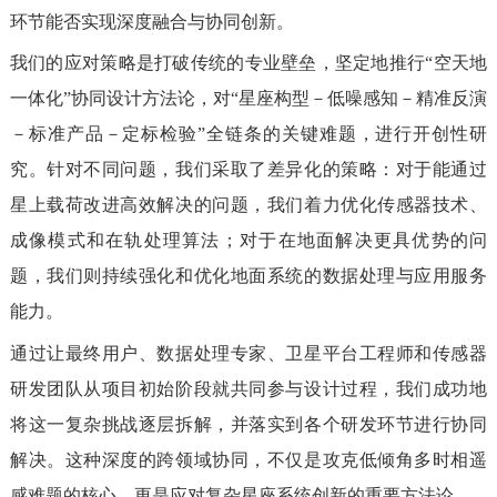
环节能否实现深度融合与协同创新。
我们的应对策略是打破传统的专业壁垒，坚定地推行“空天地
一体化”协同设计方法论，对“星座构型－低噪感知－精准反演
－标准产品－定标检验”全链条的关键难题，进行开创性研
究。针对不同问题，我们采取了差异化的策略：对于能通过
星上载荷改进高效解决的问题，我们着力优化传感器技术、
成像模式和在轨处理算法；对于在地面解决更具优势的问
题，我们则持续强化和优化地面系统的数据处理与应用服务
能力。
通过让最终用户、数据处理专家、卫星平台工程师和传感器
研发团队从项目初始阶段就共同参与设计过程，我们成功地
将这一复杂挑战逐层拆解，并落实到各个研发环节进行协同
解决。这种深度的跨领域协同，不仅是攻克低倾角多时相遥
感难题的核心，更是应对复杂星座系统创新的重要方法论。