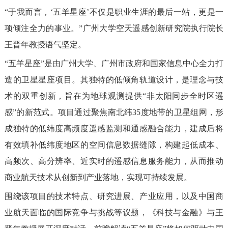
“于我而言，‘五羊星座’不仅是职业生涯的最后一站，更是一
项倾注全力的事业。”广州大学空天遥感创新研究院执行院长
王晋年教授语气坚定。
“五羊星座”是由广州大学、广州市政府和国家信息中心全力打
造的卫星星座项目。其独特的低倾角轨道设计，是理念与技
术的双重创新，旨在为地球观测提供“非太阳同步全时区遥
感”的新范式。项目通过聚焦南北纬35度地带的卫星组网，形
成独特的低纬度高频度遥感监测和通感融合能力，建成后将
有效填补低纬度地区的空间信息数据缝隙，构建起低成本、
高频次、高分辨率、近实时的遥感信息服务能力，从而推动
商业航天技术从创新到产业落地，实现可持续发展。
围绕该项目的技术特点、研究进展、产业应用，以及中国商
业航天面临的国际竞争与挑战等议题，《科技与金融》与王