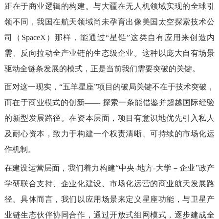
距在于商业逻辑的构建。与大疆在无人机领域实现的全球引
领不同，我国在航天领域尚未孕育出像美国太空探索技术公
司（SpaceX）那样，能通过“星链”这类自有应用来创造内
需、反向拉动全产业链的生态级企业。这种以庞大自有场景
驱动全链条发展的模式，正是当前我们需要突破的关键。
面对这一现实，“五羊星座”项目的破局关键不在于技术突破，
而在于商业模式的创新—— 探索一条能借鉴并超越国际经验
的新型发展路径。在资本层面，项目有意识地优先引入私人
及耐心资本，致力于构建一个权责清晰、可持续的市场化运
作机制。
在建设运营层面，我们着力构建“中央-地方-大学－企业”政产
学研联合支持、企业化建设、市场化运营的商业航天发展路
径。具体而言，我们以应用场景来定义星座功能，与卫星产
业链生态伙伴协同合作，通过开放式组网模式，逐步建成全