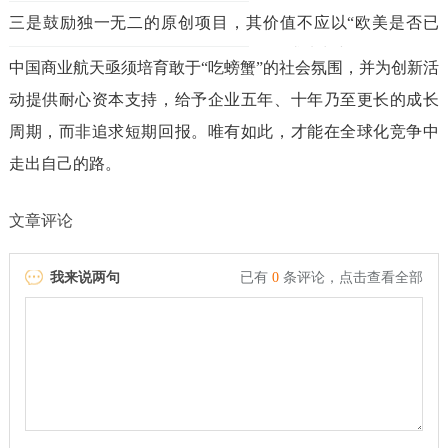
术超越；
三是鼓励独一无二的原创项目，其价值不应以“欧美是否已
有”来衡量，而应基于技术实力和市场需求来判断。
中国商业航天亟须培育敢于“吃螃蟹”的社会氛围，并为创新活
动提供耐心资本支持，给予企业五年、十年乃至更长的成长
周期，而非追求短期回报。唯有如此，才能在全球化竞争中
走出自己的路。
文章评论
我来说两句
已有
0
条评论，
点击查看全部