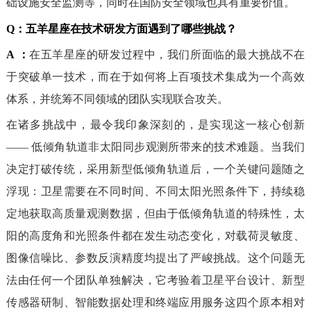
础设施安全监测等，同时在国防安全领域也具有重要价值。
Q：
五羊星座在技术研发方面遇到了哪些挑战？
A
：
在五羊星座的研发过程中，我们所面临的最大挑战不在
于突破单一技术，而在于如何将上百项技术集成为一个高效
体系，并统筹不同领域的团队实现联合攻关。
在诸多挑战中，最令我印象深刻的，是实现这一核心创新
—— 低倾角轨道非太阳同步观测所带来的技术难题。当我们
决定打破传统，采用新型低倾角轨道后，一个关键问题随之
浮现：卫星需要在不同时间、不同太阳光照条件下，持续稳
定地获取高质量观测数据，但由于低倾角轨道的特殊性，太
阳的高度角和光照条件都在发生动态变化，对载荷灵敏度、
图像信噪比、参数反演精度均提出了严峻挑战。这个问题无
法由任何一个团队单独解决，它考验着卫星平台设计、新型
传感器研制、智能数据处理和终端应用服务这四个原本相对