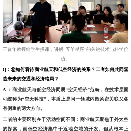
王晋年教授给学生授课，讲解“五羊星座”的关键技术与科学价
值。
Q：
您如何看待商业航天和低空经济的关系？二者如何共同塑
造未来的交通和经济格局？
A ：
商业航天与低空经济同属“空天经济”范畴，在技术层面
可统称为“空天科技”，本质上是同一领域内既紧密关联又各
有侧重的两大方向。
二者的主要区别在于活动空间不同：商业航天聚焦于外太空
的探索，而低空经济集中于近地空域的开发。但从根本上