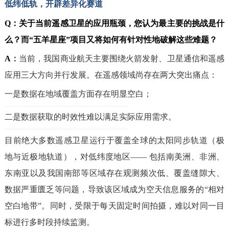
低纬低轨，开辟差异化赛道
Q：
关于当前遥感卫星的应用瓶颈，您认为最主要的挑战是什
么？而“五羊星座”项目又将如何有针对性地破解这些难题？
A
：
当前，我国商业航天主要围绕火箭发射、卫星通信和遥感
应用三大方向并行发展。在遥感领域尚存在两大突出痛点：
一是数据在地域覆盖方面存在明显空白；
二是数据获取的时效性难以满足实际应用需求。
目前绝大多数遥感卫星运行于覆盖全球的太阳同步轨道（极
地与近极地轨道），对低纬度地区—— 包括南美洲、非洲、
东南亚以及我国南部等区域存在观测频次低、覆盖缝隙大、
数据严重匮乏等问题，导致该区域成为空天信息服务的“相对
空白地带”。同时，受限于每天固定时间拍摄，难以对同一目
标进行多时段持续监测。