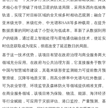
术核心在于突破了传统卫星的轨道局限，采用东西向低倾角
轨道，实现了对目标区域的全天候多时相动态观测；融合了
亚米级光学、米级红外、中光谱和SAR等多种载荷，在提升
数据质量的同时达成了小型化与低成本。革新了从数据到用
户的链路，通过星上智能处理与星地通信融合技术，使近实
时信息获取成为现实，彻底改变了延迟数日的局面。
基于这一技术优势，该项目有望在政府治理与商业服务两大
领域充分应用。在政府与公共治理方面，它直接服务于数字
中国与智慧城市建设，其毫米级形变监测能力可提前数月预
警滑坡、沉降等地质灾害，而高分辨率中光谱与红外数据，
可为农业管理、环境监管及森林防火等领域提供精准支撑。
在商业服务领域，该项目将为保险、物流、能源、海洋经济
等行业赋能，可应用于灾损评估、港口监控、产量预测、基