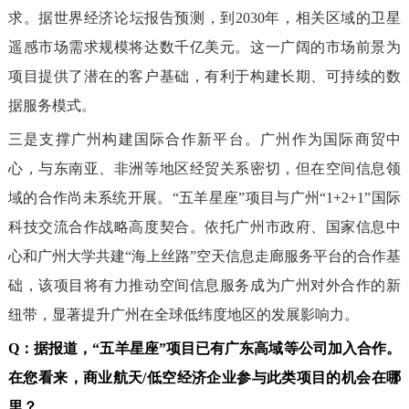
求。据世界经济论坛报告预测，到2030年，相关区域的卫星
遥感市场需求规模将达数千亿美元。这一广阔的市场前景为
项目提供了潜在的客户基础，有利于构建长期、可持续的数
据服务模式。
三是支撑广州构建国际合作新平台。广州作为国际商贸中
心，与东南亚、非洲等地区经贸关系密切，但在空间信息领
域的合作尚未系统开展。“五羊星座”项目与广州“1+2+1”国际
科技交流合作战略高度契合。依托广州市政府、国家信息中
心和广州大学共建“海上丝路”空天信息走廊服务平台的合作基
础，该项目将有力推动空间信息服务成为广州对外合作的新
纽带，显著提升广州在全球低纬度地区的发展影响力。
Q：
据报道，“五羊星座”项目已有广东高域等公司加入合作。
在您看来，商业航天/低空经济企业参与此类项目的机会在哪
里？