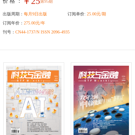
￥25
价 格 ：
第95期
出版周期：
每月9日出版
订阅单价:
25.00元/期
订阅年价：
275.00元/年
刊号：
CN44-1737/N ISSN 2096-4935