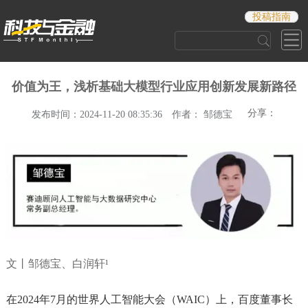
投稿指南
价值为王，浅析基础大模型行业应用创新发展新路径
分享：
发布时间：2024-11-20 08:35:36
作者： 邹德宝
文丨邹德宝、白润轩¹
在2024年7月的世界人工智能大会（WAIC）上，百度董事长