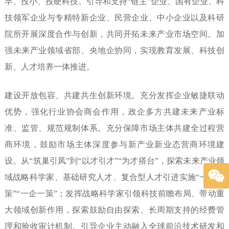
早、投小、投硬科技。引导和支持“链主”企业、国有企业、科
技领军企业与专精特新企业、民营企业、中小企业以及科研
院所开展深度合作与创新，共同开拓未来产业市场空间。加
强未来产业领域省部、央地企协同，实现教育发展、科技创
新、人才培养一体推进。
建设开放包容、共建共生创新环境。
充分发挥企业敏捷联动
优势，强化行业协会商会作用，政企多方共建未来产业标
准、监管、规范规制体系。充分保障市场主体共建全过程营
商环境，鼓励市场主体深度参与新产业新业态营商环境建
设。从“筑巢引凤”到“以才引才”“为才搭台”，探索未来产业领
域战略科学家、基础研究人才、复合型人才引进实施“一才一
策”“一企一策”；发挥战略科学家引领科技前瞻布局、带动重
大领域创新作用，探索鼓励自由探索、长周期支持的经费管
理和验收审计机制。引导企业主动融入全球前沿技术研发和