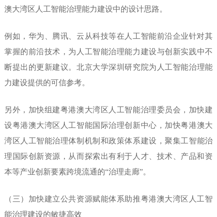
澳大湾区人工
智能治理能力建设中的设计思路。
例如，华为、腾讯、云从科技等在
人工智能前沿企业针对其
掌握的前
沿技术，为人工智能治理能力建设
与创新实践中不
断提出的更新建
议。北京大学深圳研究院为人工智
能治理能
力建设提供的可信参考。
另外，加快组建粤港澳大湾区人工
智能治理委员会，加快建
设粤港澳
大湾区人工智能国际治理创新中
心，加快粤港澳大
湾区人工智能治
理体制机制和政策体系建设，聚集
工智能治
理国际创新资源，从而
探索出有利于人才、技术、产品和
资
本等产业创新要素跨境流通的
“治理走廊”。
（三）加快建立公共资源赋能
体系助推粤港澳大湾区人工智
能治
理建设的敏捷高效