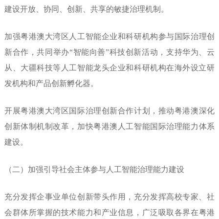
建设开放、协同、创
新、共享的敏捷治理机制。
加强粤
港澳大湾区人工智能企业和科研机
构参与国际治理创
新合作，共同举
办“智能向善”科技创新活动，支
持华为、云
从、大疆科技等人工智
能龙头企业和科研机构在海外设立
研
发机构和产品创新孵化器。
开展
粤港澳大湾区国际治理创新合作计
划，推动粤港澳深化
创新体制机制
改革，加快粤港澳人工智能国际治
理能力体系
建设。
（二）加强引导社会主体参与
人工智能治理能力建设
充分发挥企事业单位创新带头
作用，充分发挥高校专家、社
会群
体所掌握的技术能力和产业信息，
广泛吸取各界在粤港