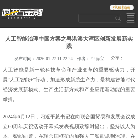
投稿指南
人工智能治理中国方案之粤港澳大湾区创新发展新实
践
分享：
发布时间：2026-01-27 11:22:24
作者： 邹德宝
人工智能是新一轮科技革命和产业变革的重要驱动力，开
展“人工
智能+”行动，加速形成新质生产
力，是构建智能时代
经济发展新模
式、生产生活新方式和产业应用新
动能的重要
举措。
2024年6月12日，
习近平总书记在向联合国贸易和发
展会议成
立60周年庆祝活动开幕式发
表视频致辞时提出，坚持以人为
本、智能向善，在联合国框架内加
强人工智能规则治理。在