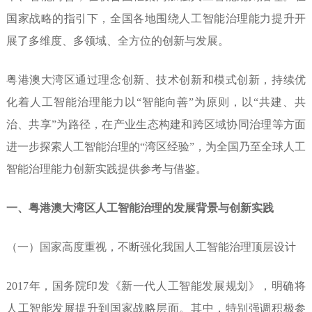
国家战略
的指引下，全国各地围绕人工智能
治理能力提升开
展了多维度、多领
域、全方位的创新与发展。
粤港澳
大湾区通过理念创新、技术创新和
模式创新，持续优
化着人工智能治
理能力以“智能向善”为原则，以
“共建、共
治、共享”为路径，在
产业生态构建和跨区域协同治理等
方面
进一步探索人工智能治理的
“湾区经验”，为全国乃至全球人
工
智能治理能力创新实践提供参考
与借鉴。
一、粤港澳大湾区人工智能治理
的发展背景与创新实践
（一）国家高度重视，不断强化
我国人工智能治理顶层设计
2017年，国务院印发《新一代人
工智能发展规划》，明确将
人工智能
发展提升到国家战略层面。
其中，特
别强调积极参